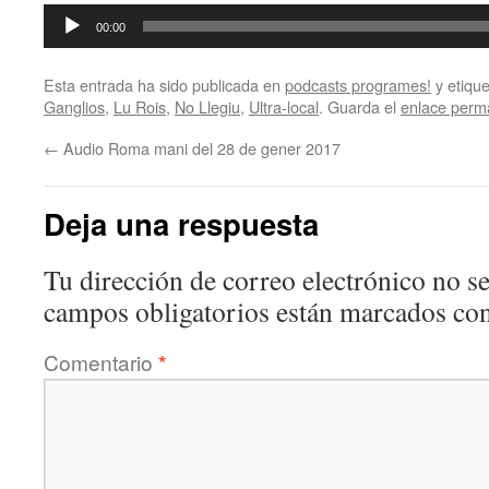
Reproductor
00:00
de
audio
Esta entrada ha sido publicada en
podcasts programes!
y etiqu
Ganglios
,
Lu Rois
,
No Llegiu
,
Ultra-local
. Guarda el
enlace perm
←
Audio Roma mani del 28 de gener 2017
Deja una respuesta
Tu dirección de correo electrónico no se
campos obligatorios están marcados co
Comentario
*