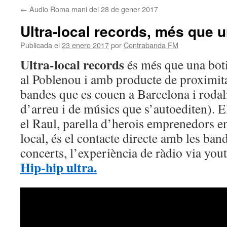
←
Audio Roma mani del 28 de gener 2017
Ultra-local records, més que 
Publicada el
23 enero 2017
por
Contrabanda FM
Ultra-local records
és més que una boti
al Poblenou i amb producte de proximita
bandes que es couen a Barcelona i rodal
d’arreu i de músics que s’autoediten). 
el Raul, parella d’herois emprenedors e
local, és el contacte directe amb les ban
concerts, l’experiència de ràdio via you
Hip-hip ultra.