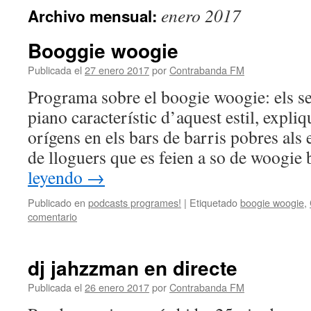
enero 2017
Archivo mensual:
Booggie woogie
Publicada el
27 enero 2017
por
Contrabanda FM
Programa sobre el boogie woogie: els seu
piano característic d’aquest estil, expl
orígens en els bars de barris pobres als e
de lloguers que es feien a so de woogi
leyendo
→
Publicado en
podcasts programes!
|
Etiquetado
boogie woogie
,
comentario
dj jahzzman en directe
Publicada el
26 enero 2017
por
Contrabanda FM