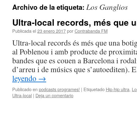
Los Ganglios
Archivo de la etiqueta:
Ultra-local records, més que 
Publicada el
23 enero 2017
por
Contrabanda FM
Ultra-local records és més que una boti
al Poblenou i amb producte de proximita
bandes que es couen a Barcelona i rodal
d’arreu i de músics que s’autoediten).
leyendo
→
Publicado en
podcasts programes!
|
Etiquetado
Hip-hip ultra
,
Lo
Ultra-local
|
Deja un comentario