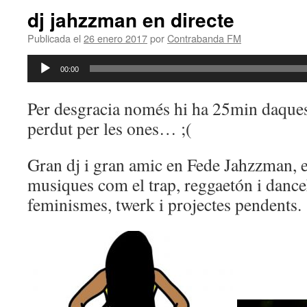
dj jahzzman en directe
Publicada el
26 enero 2017
por
Contrabanda FM
Reproductor
00:00
de
audio
Per desgracia només hi ha 25min daque
perdut per les ones… ;(
Gran dj i gran amic en Fede Jahzzman, 
musiques com el trap, reggaetón i dance
feminismes, twerk i projectes pendents.