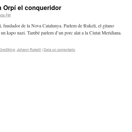
 Orpí el conqueridor
nda FM
, fundador de la Nova Catalunya. Parlem de Rukeli, el gitano
 un kapo nazi. També parlem d’un porc alat a la Ciutat Meridiana.
OneString
,
Johann Rukelli
|
Deja un comentario