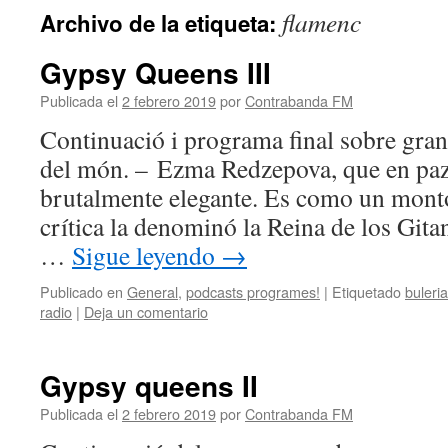
flamenc
Archivo de la etiqueta:
Gypsy Queens III
Publicada el
2 febrero 2019
por
Contrabanda FM
Continuació i programa final sobre gran
del món. – Ezma Redzepova, que en paz
brutalmente elegante. Es como un mont
crítica la denominó la Reina de los Gita
…
Sigue leyendo
→
Publicado en
General
,
podcasts programes!
|
Etiquetado
buleria
radio
|
Deja un comentario
Gypsy queens II
Publicada el
2 febrero 2019
por
Contrabanda FM