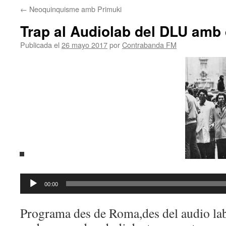
←
Neoquinquisme amb Primuki
Trap al Audiolab del DLU amb 
Publicada el
26 mayo 2017
por
Contrabanda FM
Reproductor
00:00
de
audio
Programa des de Roma,des del audio lab 