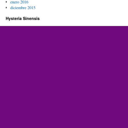
enero 2016
diciembre 2015
Hysteria Sinensis