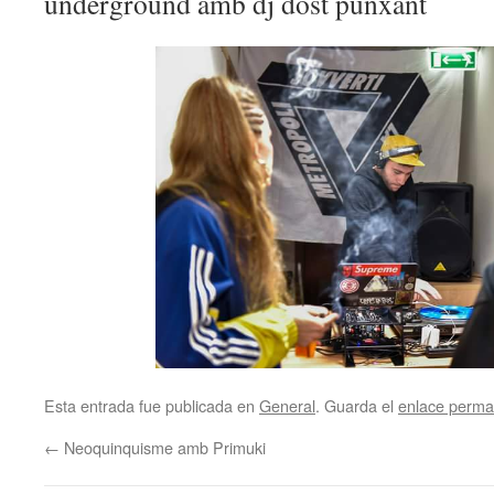
underground amb dj dost punxant
Esta entrada fue publicada en
General
. Guarda el
enlace perma
←
Neoquinquisme amb Primuki