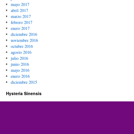
mayo 2017
abril 2017
marzo 2017
febrero 2017
enero 2017
diciembre 2016
noviembre 2016
octubre 2016
agosto 2016
julio 2016
junio 2016
mayo 2016
enero 2016
diciembre 2015
Hysteria Sinensis